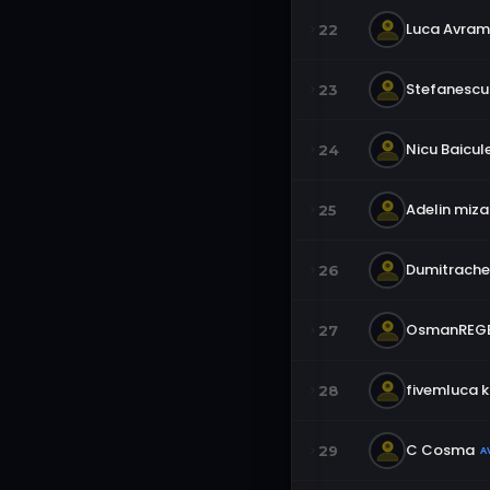
Luca Avram
22
Stefanescu 
23
Nicu Baicul
24
Adelin miz
25
Dumitrache
26
OsmanREGE
27
fivemluca k
28
C Cosma
29
A