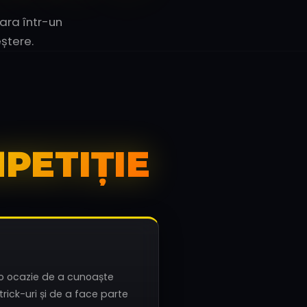
ara într-un
ștere.
PETIȚIE
o ocazie de a cunoaște
rick-uri și de a face parte