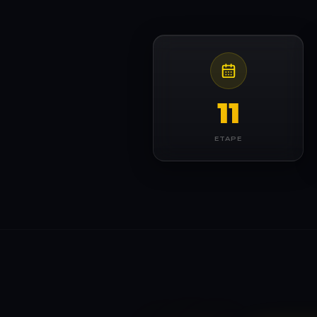
11
ETAPE