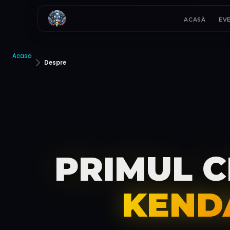
ACASĂ
EV
Acasă
Despre
PRIMUL C
KEND