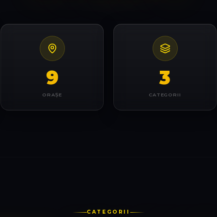
9
3
ORAȘE
CATEGORII
CATEGORII