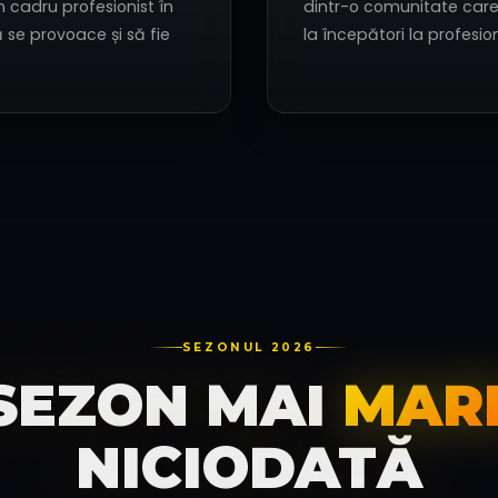
 cadru profesionist în
dintr-o comunitate care
ă se provoace și să fie
la începători la profesioni
SEZONUL 2026
SEZON MAI
MAR
NICIODATĂ