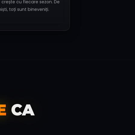
 crește cu fiecare sezon. De
ști, toți sunt bineveniți.
E
CA