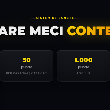
SISTEM DE PUNCTE
CARE MECI
CONT
50
1.000
puncte
puncte
PER CARTONAȘ CÂȘTIGAT
LOCUL 3