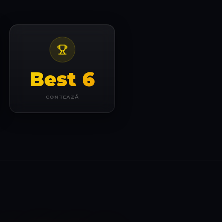
Best 6
CONTEAZĂ