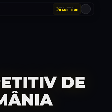
NEXT EVENT
8 AUG · BUF
ETITIV DE
MÂNIA