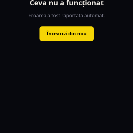
Ceva nu a funcționat
Eroarea a fost raportată automat.
Încearcă din nou