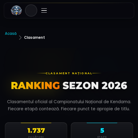
Acasă
Clasament
CLASAMENT NAȚIONAL
RANKING
SEZON 2026
Clasamentul oficial al Campionatului Național de Kendama.
Fiecare etapă contează. Fiecare punct te apropie de titlu.
1.737
5
JUCĂTORI
ETAPE