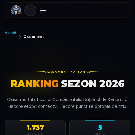
Acasă
Clasament
CLASAMENT NAȚIONAL
RANKING
SEZON 2026
Clasamentul oficial al Campionatului Național de Kendama.
Fiecare etapă contează. Fiecare punct te apropie de titlu.
1.737
5
JUCĂTORI
ETAPE