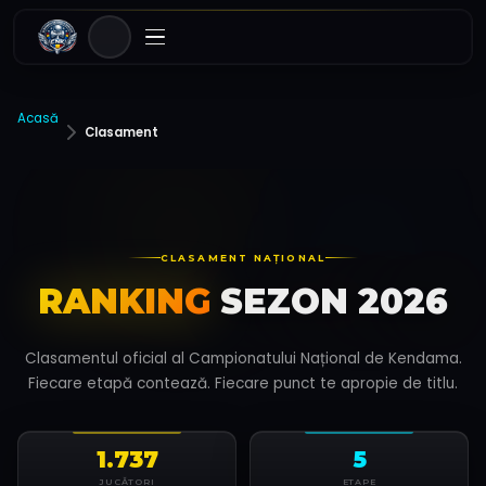
Acasă
Clasament
CLASAMENT NAȚIONAL
RANKING
SEZON 2026
Clasamentul oficial al Campionatului Național de Kendama.
Fiecare etapă contează. Fiecare punct te apropie de titlu.
1.737
5
JUCĂTORI
ETAPE