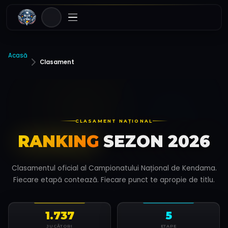
Acasă
Clasament
CLASAMENT NAȚIONAL
RANKING
SEZON 2026
Clasamentul oficial al Campionatului Național de Kendama.
Fiecare etapă contează. Fiecare punct te apropie de titlu.
1.737
5
JUCĂTORI
ETAPE