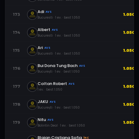
Adi
AVS
173
1.050
Bucuresti
·
1
ev.
· best
1.050
Albert
AVS
174
1.050
Bucuresti
·
1
ev.
· best
1.050
Ari
AVS
175
1.050
Bucuresti
·
1
ev.
· best
1.050
Bui Dona Tung Bach
AVS
176
1.050
București
·
1
ev.
· best
1.050
Coltan Robert
AVS
177
1.050
1
ev.
· best
1.050
JAKU
AVS
178
1.050
București
·
1
ev.
· best
1.050
Nitu
AVS
179
1.050
Bolintin Deal
·
1
ev.
· best
1.050
Blajan Cristiana Sofia
ÎNC