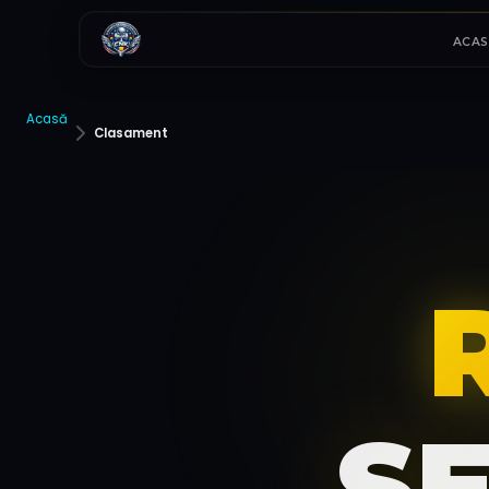
ACAS
Acasă
Clasament
S