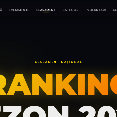
Ă
EVENIMENTE
CLASAMENT
CATEGORII
VOLUNTARI
C
CLASAMENT NAȚIONAL
RANKIN
EZON 20