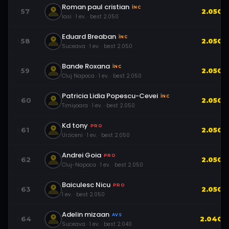
Roman paul cristian
ÎNC
57
2.050
Iasi
·
1
ev.
· best
2.050
Eduard Breaban
ÎNC
58
2.050
Suceava
·
1
ev.
· best
2.050
Bande Roxana
ÎNC
59
2.050
Cluj Napoca
·
1
ev.
· best
2.050
Patricia Lidia Popescu-Cevei
ÎNC
60
2.050
Timișoara
·
1
ev.
· best
2.050
Kd tony
PRO
61
2.050
Urziceni
·
1
ev.
· best
2.050
Andrei Goia
PRO
62
2.050
Cluj-Napoca
·
1
ev.
· best
2.050
Baiculesc Nicu
PRO
63
2.050
1
ev.
· best
2.050
Adelin mizaan
AVS
64
2.040
Suceava
·
1
ev.
· best
2.040