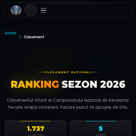
Acasă
Clasament
CLASAMENT NAȚIONAL
RANKING
SEZON 2026
Clasamentul oficial al Campionatului Național de Kendama.
Fiecare etapă contează. Fiecare punct te apropie de titlu.
1.737
5
JUCĂTORI
ETAPE