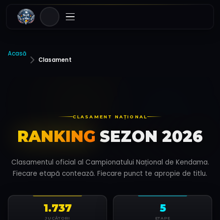
Acasă
Clasament
CLASAMENT NAȚIONAL
RANKING
SEZON 2026
Clasamentul oficial al Campionatului Național de Kendama.
Fiecare etapă contează. Fiecare punct te apropie de titlu.
1.737
5
JUCĂTORI
ETAPE