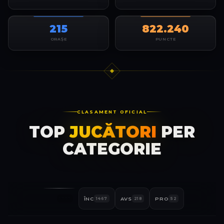
215
822.240
ORAȘE
PUNCTE
CLASAMENT OFICIAL
TOP
JUCĂTORI
PER
CATEGORIE
ALL
ÎNC
AVS
PRO
1737
1467
218
52