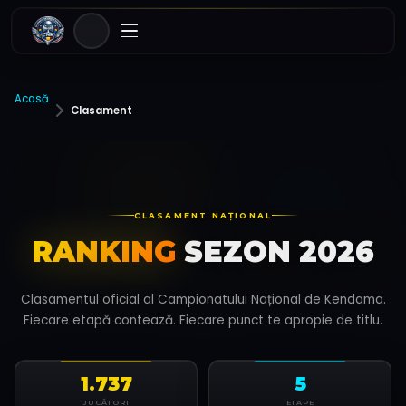
Acasă
Clasament
CLASAMENT NAȚIONAL
RANKING
SEZON 2026
Clasamentul oficial al Campionatului Național de Kendama.
Fiecare etapă contează. Fiecare punct te apropie de titlu.
1.737
5
JUCĂTORI
ETAPE