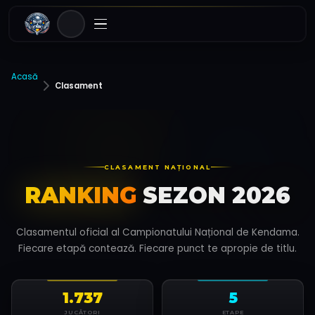
Acasă
Clasament
CLASAMENT NAȚIONAL
RANKING
SEZON 2026
Clasamentul oficial al Campionatului Național de Kendama.
Fiecare etapă contează. Fiecare punct te apropie de titlu.
1.737
5
JUCĂTORI
ETAPE