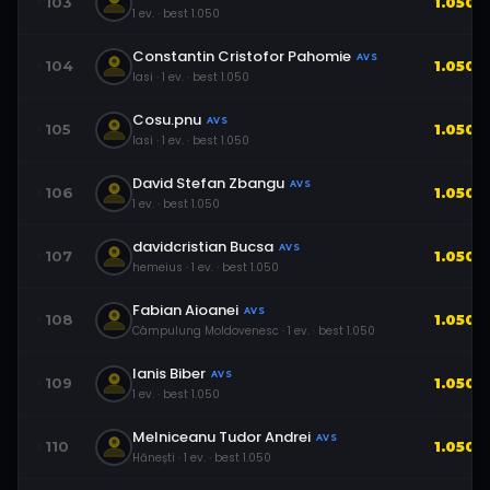
103
1.050
1
ev.
· best
1.050
Constantin Cristofor Pahomie
AVS
104
1.050
Iasi
·
1
ev.
· best
1.050
Cosu.pnu
AVS
105
1.050
Iasi
·
1
ev.
· best
1.050
David Stefan Zbangu
AVS
106
1.050
1
ev.
· best
1.050
davidcristian Bucsa
AVS
107
1.050
hemeius
·
1
ev.
· best
1.050
Fabian Aioanei
AVS
108
1.050
Câmpulung Moldovenesc
·
1
ev.
· best
1.050
Ianis Biber
AVS
109
1.050
1
ev.
· best
1.050
Melniceanu Tudor Andrei
AVS
110
1.050
Hănești
·
1
ev.
· best
1.050