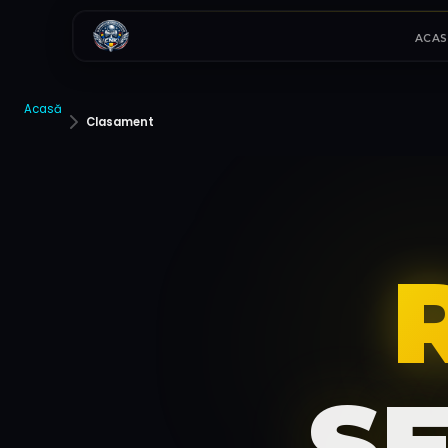
ACAS
Acasă
Clasament
S