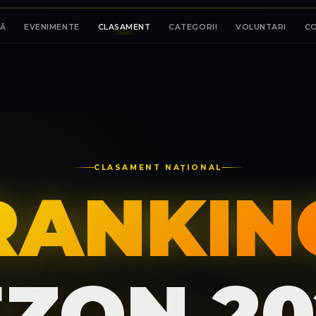
Ă
EVENIMENTE
CLASAMENT
CATEGORII
VOLUNTARI
C
CLASAMENT NAȚIONAL
RANKIN
EZON 20