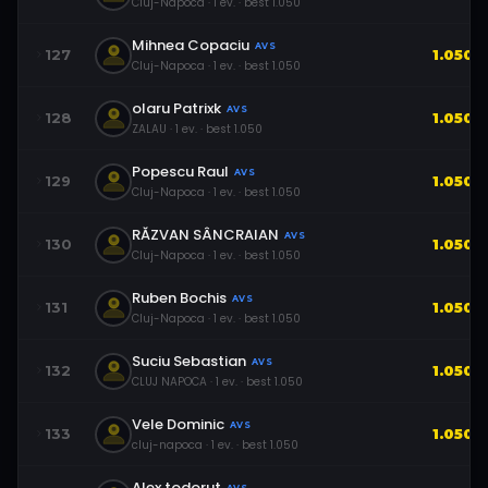
Cluj-Napoca
·
1
ev.
· best
1.050
Mihnea Copaciu
AVS
127
1.050
Cluj-Napoca
·
1
ev.
· best
1.050
olaru Patrixk
AVS
128
1.050
ZALAU
·
1
ev.
· best
1.050
Popescu Raul
AVS
129
1.050
Cluj-Napoca
·
1
ev.
· best
1.050
RĂZVAN SÂNCRAIAN
AVS
130
1.050
Cluj-Napoca
·
1
ev.
· best
1.050
Ruben Bochis
AVS
131
1.050
Cluj-Napoca
·
1
ev.
· best
1.050
Suciu Sebastian
AVS
132
1.050
CLUJ NAPOCA
·
1
ev.
· best
1.050
Vele Dominic
AVS
133
1.050
cluj-napoca
·
1
ev.
· best
1.050
Alex todorut