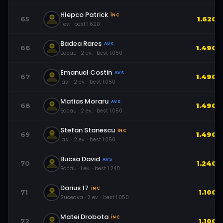
Hlepco Patrick
ÎNC
65
1.620
1
ev.
· best
1.620
Badea Rares
AVS
66
1.490
Bacau
·
2
ev.
· best
1.050
Emanuel Costin
AVS
67
1.490
Iasi
·
2
ev.
· best
1.050
Matias Moraru
AVS
68
1.490
Bacău
·
2
ev.
· best
1.050
Stefan Stanescu
ÎNC
69
1.490
Iasi
·
2
ev.
· best
1.050
Bucsa David
AVS
70
1.240
Bacau
·
1
ev.
· best
1.240
Darius 17
ÎNC
71
1.100
Suceava
·
2
ev.
· best
1.050
Matei Drobota
ÎNC
72
1.100