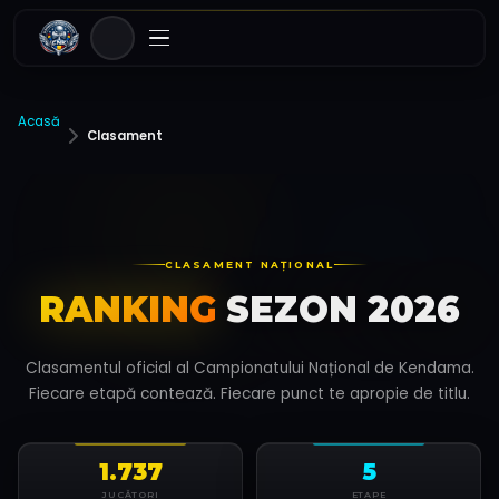
Acasă
Clasament
CLASAMENT NAȚIONAL
RANKING
SEZON 2026
Clasamentul oficial al Campionatului Național de Kendama.
Fiecare etapă contează. Fiecare punct te apropie de titlu.
1.737
5
JUCĂTORI
ETAPE