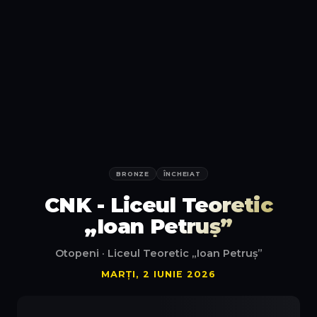
BRONZE
ÎNCHEIAT
CNK - Liceul Teoretic
„Ioan Petruș”
Otopeni
· Liceul Teoretic „Ioan Petruș”
MARȚI, 2 IUNIE 2026