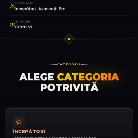
CATEGORII
Începători · Avansați · Pro
INTRARE
Gratuită
CATEGORII
ALEGE
CATEGORIA
POTRIVITĂ
ÎNCEPĂTORI